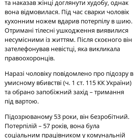
та наказав жінці доглянути худобу, однак
вона відмовилася. Під час сварки чоловік
кухонним ножем вдарив потерпілу в шию.
Отримані тілесні ушкодження виявилися
несумісними із життям. Після скоєного він
зателефонував невістці, яка викликала
правоохоронців.
Наразі чоловіку повідомлено про підозру в
умисному вбивстві (ч. 1 ст. 115 КК України)
та обрано запобіжний захід – тримання
під вартою.
Підозрюваному 53 роки, він безробітний.
Потерпілій – 57 років, вона була
соціальним працівником у комунальній