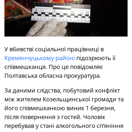
У вбивстві соціальної працівниці в
Кременчуцькому районі
підозрюють її
співмешканця. Про це повідомляє
Полтавська обласна прокуратура.
За даними слідства, побутовий конфлікт
між жителем Козельщинської громади та
його співмешканкою виник 1 березня,
після повернення з гостей. Чоловік
перебував у стані алкогольного сп’яніння