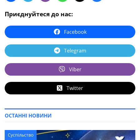
Приєднуйтеся до нас:
Facebook
Telegram
Viber
Twitter
ОСТАННІ НОВИНИ
Суспільство