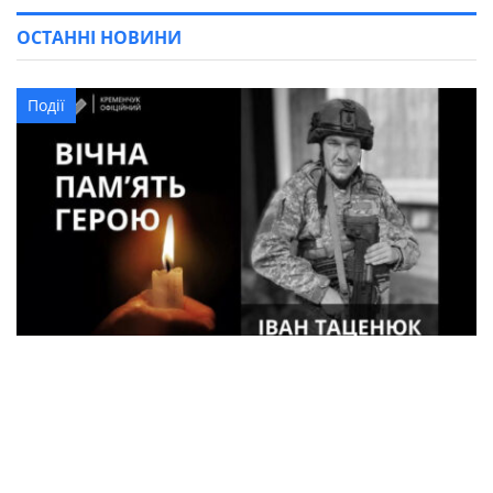
ОСТАННІ НОВИНИ
Події
33-річний військовий з Кременчука
загинув під час боїв на Харківщині