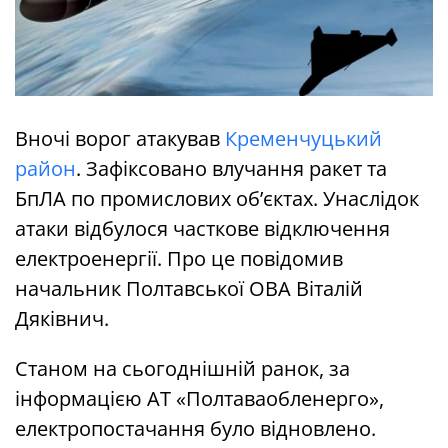
Вночі ворог атакував
Кременчуцький
район
. Зафіксовано влучання ракет та
БпЛА по промислових обʼєктах. Унаслідок
атаки відбулося часткове відключення
електроенергії. Про це повідомив
начальник Полтавської ОВА Віталій
Дяківнич.
Станом на сьогоднішній ранок, за
інформацією АТ «Полтаваобленерго»,
електропостачання було відновлено.