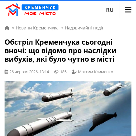
RU
»
Новини Кременчука
»
Надзвичайні події
Обстріл Кременчука сьогодні
вночі: що відомо про наслідки
вибухів, які було чутно в місті
26 червня 2026, 13:14
186
Максим Клименко