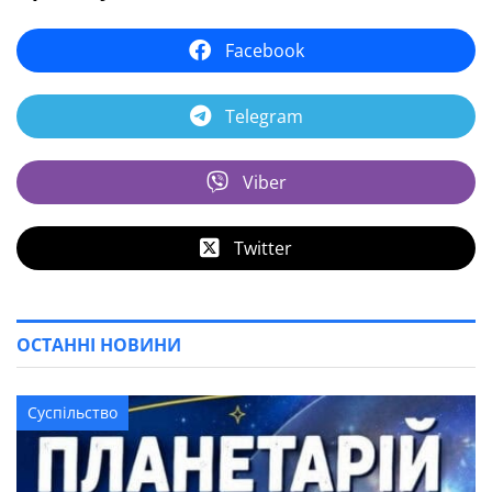
Facebook
Telegram
Viber
Twitter
ОСТАННІ НОВИНИ
Суспільство