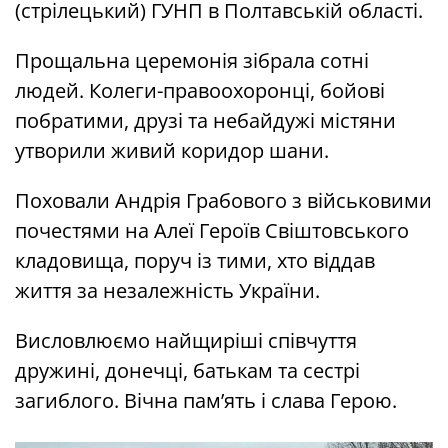
(стрілецький) ГУНП в Полтавській області.
Прощальна церемонія зібрала сотні
людей. Колеги-правоохоронці, бойові
побратими, друзі та небайдужі містяни
утворили живий коридор шани.
Поховали Андрія Грабового з військовими
почестями на Алеї Героїв Свіштовського
кладовища, поруч із тими, хто віддав
життя за незалежність України.
Висловлюємо найщиріші співчуття
дружині, донечці, батькам та сестрі
загиблого. Вічна пам’ять і слава Герою.