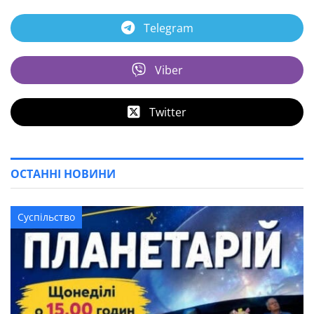
Telegram
Viber
Twitter
ОСТАННІ НОВИНИ
Суспільство