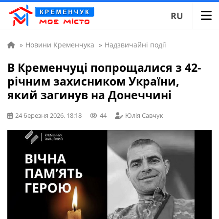
RU
»
Новини Кременчука
»
Надзвичайні події
В Кременчуці попрощалися з 42-
річним захисником України,
який загинув на Донеччині
24 березня 2026, 18:18
44
Юлія Савчук