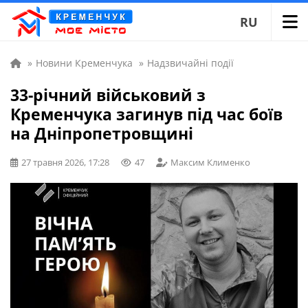
RU
»
Новини Кременчука
»
Надзвичайні події
33-річний військовий з
Кременчука загинув під час боїв
на Дніпропетровщині
27 травня 2026, 17:28
47
Максим Клименко