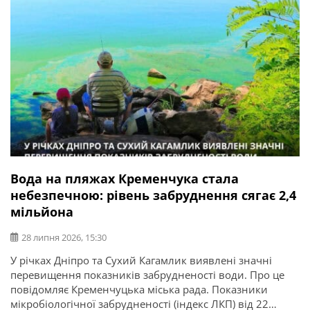
Вода на пляжах Кременчука стала
небезпечною: рівень забруднення сягає 2,4
мільйона
28 липня 2026, 15:30
У річках Дніпро та Сухий Кагамлик виявлені значні
перевищення показників забрудненості води. Про це
повідомляє Кременчуцька міська рада. Показники
мікробіологічної забрудненості (індекс ЛКП) від 22