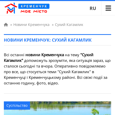
RU
»
Новини Кременчука
»
Сухий Кагамлик
НОВИНИ КРЕМЕНЧУК: СУХИЙ КАГАМЛИК
Всі останні
новини Кременчука
на тему
"Сухий
Кагамлик"
допоможуть зрозуміти, яка ситуація зараз, що
сталося сьогодні та вчора. Оперативно повідомляємо
про все, що стосується теми "Сухий Кагамлик" в
Кременчуці і Кременчуцькому районі. Всі свіжі події за
останню годину, фото, відео.
Суспільство