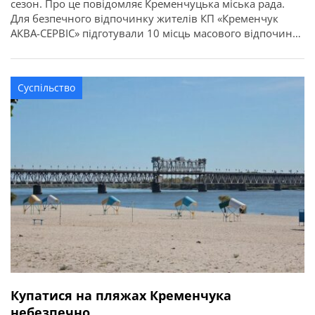
сезон. Про це повідомляє Кременчуцька міська рада.
Для безпечного відпочинку жителів КП «Кременчук
АКВА-СЕРВІС» підготували 10 місць масового відпочинку
на воді. На кожній локації працюватимуть рятувальні
пости, які чергуватимуть щодня з 10:00 до 19:00.
Суспільство
Купатися на пляжах Кременчука
небезпечно