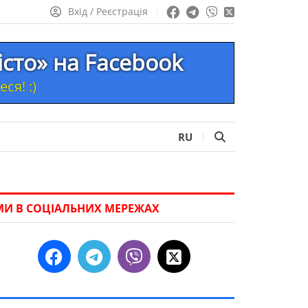
Вхід / Реєстрація
істо» на Facebook
ся! :)
RU
МИ В СОЦІАЛЬНИХ МЕРЕЖАХ