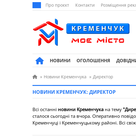
Про проєкт
Контакти
Розміщення рек
НОВИНИ
ОГОЛОШЕННЯ
ДОВІДН
»
Новини Кременчука
»
Директор
НОВИНИ КРЕМЕНЧУК: ДИРЕКТОР
Всі останні
новини Кременчука
на тему
"Дире
сталося сьогодні та вчора. Оперативно повідо
Кременчуці і Кременчуцькому районі. Всі свіжі