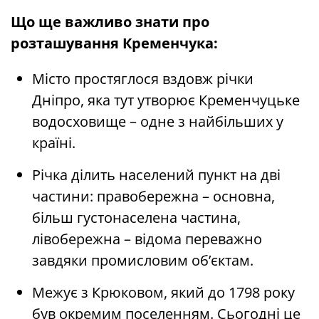
Що ще важливо знати про
розташування Кременчука:
Місто простяглося вздовж річки
Дніпро, яка тут утворює Кременчуцьке
водосховище – одне з найбільших у
країні.
Річка ділить населений пункт на дві
частини: правобережна – основна,
більш густонаселена частина,
лівобережна – відома переважно
завдяки промисловим об’єктам.
Межує з Крюковом, який до 1798 року
був окремим поселенням. Сьогодні це