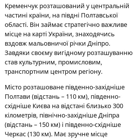
Кременчук розташований у центральній
частині країни, на півдні Полтавської
області. Він займає стратегічно важливе
місце на карті України, знаходячись
вздовж мальовничої річки Дніпро.
Завдяки своєму вигідному розташуванню
став культурним, промисловим,
транспортним центром регіону.
Місто розташоване південно-західніше
Полтави (відстань – 110 км), південно-
східніше Києва на відстані близько 300
кілометрів, північно-західніше Дніпра
(відстань – 150 км) і південно-східніше
Черкас (130 км). Має зручне місце