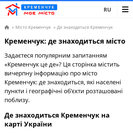
RU
»
Місто Кременчук
»
Де знаходиться Кременчук
Кременчук: де знаходиться місто
Задаєтеся популярним запитанням
«Кременчук це де»? Ця сторінка містить
вичерпну інформацію про місто
Кременчук: де знаходиться, які населені
пункти і географічні об’єкти розташовані
поблизу.
Де знаходиться Кременчук на
карті України