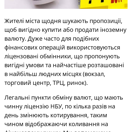
Жителі міста щодня шукають пропозиції,
щоб вигідно купити або продати іноземну
валюту. Дуже часто для подібних
фінансових операцій використовуються
ліцензовані обмінники, що пропонують
вигідні умови та найчастіше розташовані
в найбільш людних місцях (вокзал,
торговий центр, ТРЦ, ринок).
Легальні пункти обміну валют, що мають
чинну ліцензію НБУ, по кілька разів на
день змінюють котирування, таким
чином відображаючи коливання на