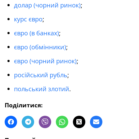
долар (чорний ринок)
;
курс євро
;
євро (в банках)
;
євро (обмінники)
;
євро (чорний ринок)
;
російський рубль
;
польський злотий
.
Поділитися: