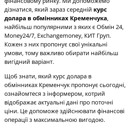
фінансовому ринку. Ми допоможемо
дізнатися, який зараз середній
курс
долара в обмінниках Кременчука
,
найбільш популярними з яких є Обмін 24,
Money24/7, Exchangemoney, КИТ Груп.
Кожен з них пропонує свої унікальні
умови, тому важливо обирати найбільш
вигідний варіант.
Щоб знати, який курс долара в
обмінниках Кременчук пропонує сьогодні,
ознайомтеся з інформером, котрий
відображає актуальні дані про поточні
ціни. Це допоможе здійснювати фінансові
операції з максимальною вигодою.