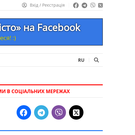
Вхід / Реєстрація
істо» на Facebook
ся! :)
RU
МИ В СОЦІАЛЬНИХ МЕРЕЖАХ