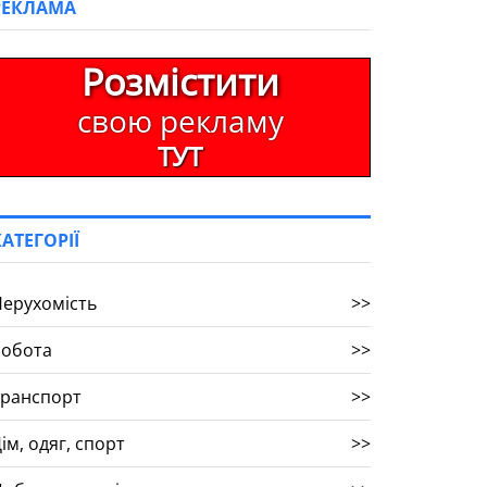
РЕКЛАМА
Розмістити
свою рекламу
ТУТ
КАТЕГОРІЇ
ерухомість
>>
Робота
>>
Транспорт
>>
ім, одяг, спорт
>>